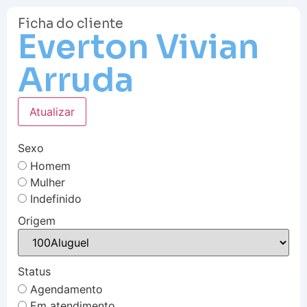
Ficha do cliente
Everton Vivian
Arruda
Atualizar
Sexo
Homem
Mulher
Indefinido
Origem
Status
Agendamento
Em atendimento