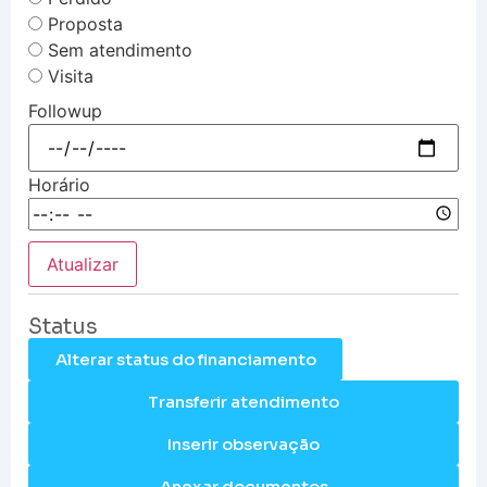
Proposta
Sem atendimento
Visita
Followup
Horário
Atualizar
Status
Alterar status do financiamento
Transferir atendimento
Inserir observação
Anexar documentos