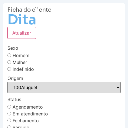
Ficha do cliente
Dita
Atualizar
Sexo
Homem
Mulher
Indefinido
Origem
Status
Agendamento
Em atendimento
Fechamento
Perdido