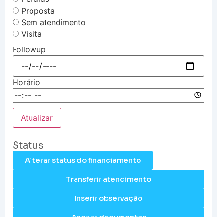
Proposta
Sem atendimento
Visita
Followup
Horário
Atualizar
Status
Alterar status do financiamento
Transferir atendimento
Inserir observação
Anexar documentos