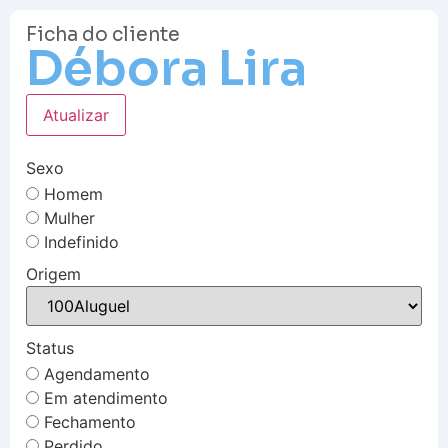
Ficha do cliente
Débora Lira
Atualizar
Sexo
Homem
Mulher
Indefinido
Origem
Status
Agendamento
Em atendimento
Fechamento
Perdido