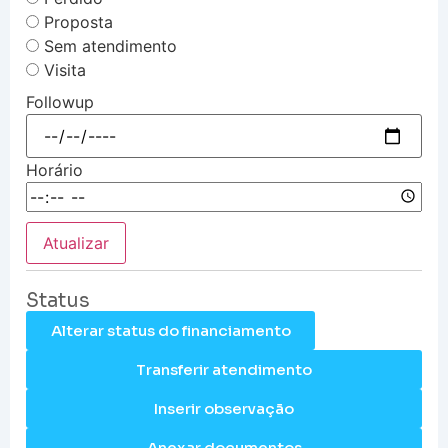
Proposta
Sem atendimento
Visita
Followup
Horário
Atualizar
Status
Alterar status do financiamento
Transferir atendimento
Inserir observação
Anexar documentos