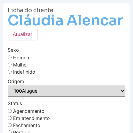
Ficha do cliente
Cláudia Alencar
Atualizar
Sexo
Homem
Mulher
Indefinido
Origem
Status
Agendamento
Em atendimento
Fechamento
Perdido