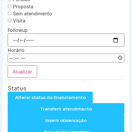
Proposta
Sem atendimento
Visita
Followup
Horário
Atualizar
Status
Alterar status do financiamento
Transferir atendimento
Inserir observação
Anexar documentos