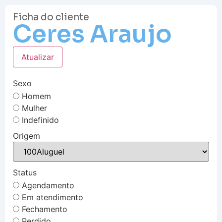
Ficha do cliente
Ceres Araujo
Atualizar
Sexo
Homem
Mulher
Indefinido
Origem
Status
Agendamento
Em atendimento
Fechamento
Perdido