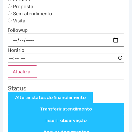
Proposta
Sem atendimento
Visita
Followup
Horário
Atualizar
Status
Alterar status do financiamento
Transferir atendimento
Inserir observação
Anexar documentos