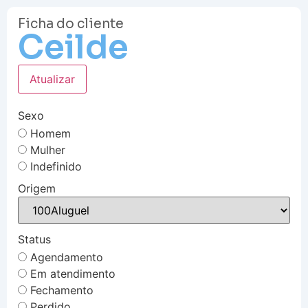
Ficha do cliente
Ceilde
Atualizar
Sexo
Homem
Mulher
Indefinido
Origem
Status
Agendamento
Em atendimento
Fechamento
Perdido