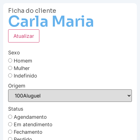
Ficha do cliente
Carla Maria
Atualizar
Sexo
Homem
Mulher
Indefinido
Origem
Status
Agendamento
Em atendimento
Fechamento
Perdido