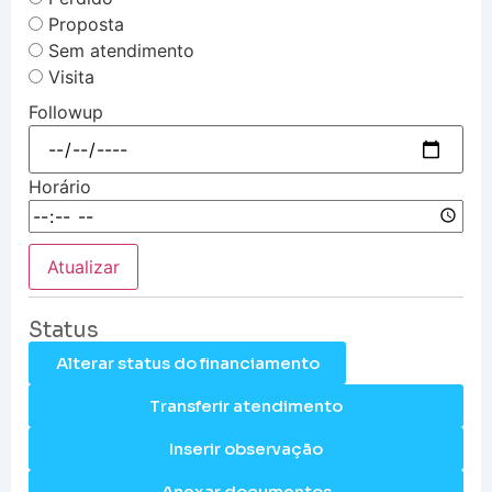
Proposta
Sem atendimento
Visita
Followup
Horário
Atualizar
Status
Alterar status do financiamento
Transferir atendimento
Inserir observação
Anexar documentos