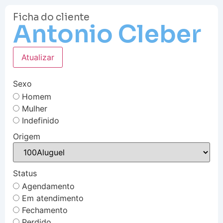
Ficha do cliente
Antonio Cleber
Atualizar
Sexo
Homem
Mulher
Indefinido
Origem
Status
Agendamento
Em atendimento
Fechamento
Perdido