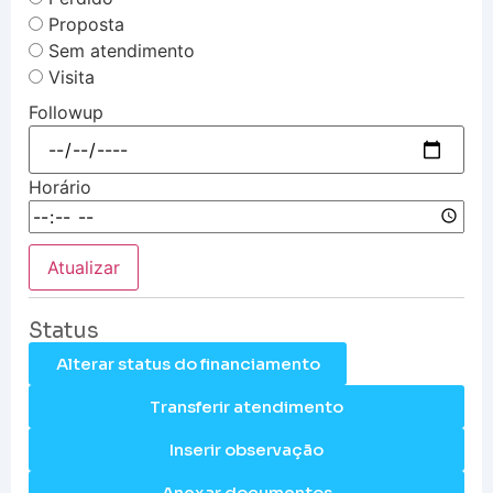
Proposta
Sem atendimento
Visita
Followup
Horário
Atualizar
Status
Alterar status do financiamento
Transferir atendimento
Inserir observação
Anexar documentos