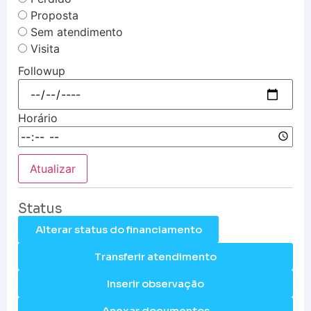
Proposta
Sem atendimento
Visita
Followup
Horário
Atualizar
Status
Alterar status do financiamento
Transferir atendimento
Inserir observação
Anexar documentos