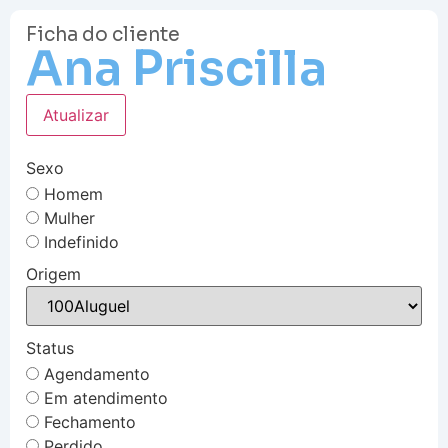
Ficha do cliente
Ana Priscilla
Atualizar
Sexo
Homem
Mulher
Indefinido
Origem
Status
Agendamento
Em atendimento
Fechamento
Perdido