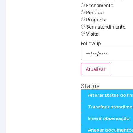
Fechamento
Perdido
Proposta
Sem atendimento
Visita
Followup
Atualizar
Status
Alterar status do f
Transferir atendime
Inserir observação
Anexar documento