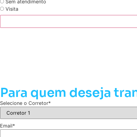
Sem atendimento
Visita
Para quem deseja tra
Selecione o Corretor
*
Email
*