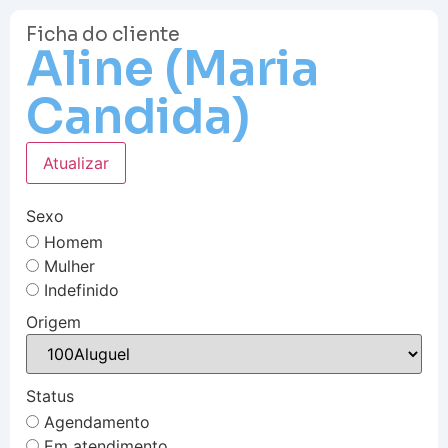
Ficha do cliente
Aline (Maria
Candida)
Atualizar
Sexo
Homem
Mulher
Indefinido
Origem
Status
Agendamento
Em atendimento