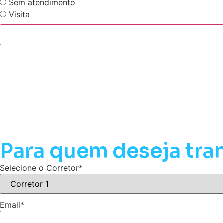
Sem atendimento
Visita
Para quem deseja tra
Selecione o Corretor
*
Email
*