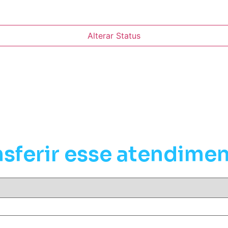
Alterar Status
nsferir esse atendime