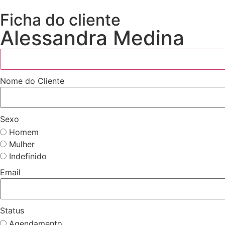
Ficha do cliente
Alessandra Medina
Nome do Cliente
Sexo
Homem
Mulher
Indefinido
Email
Status
Agendamento