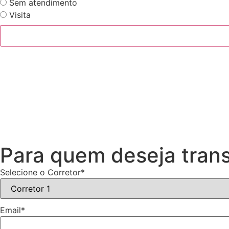
Sem atendimento
Visita
Para quem deseja trans
Selecione o Corretor
*
Email
*