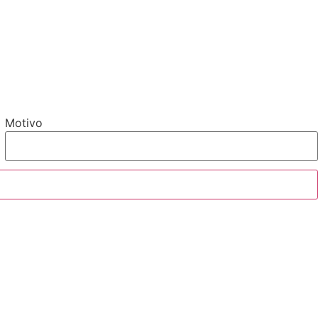
Motivo