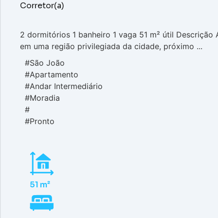
Corretor(a)
2 dormitórios 1 banheiro 1 vaga 51 m² útil Descriçã
em uma região privilegiada da cidade, próximo ...
#São João
#Apartamento
#Andar Intermediário
#Moradia
#
#Pronto
51 m²