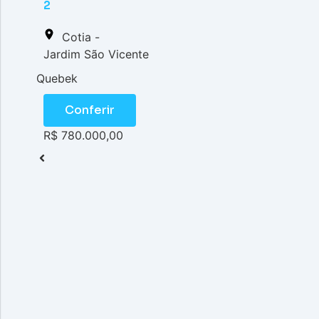
2
Cotia -
Jardim São Vicente
Quebek
Conferir
R$ 780.000,00