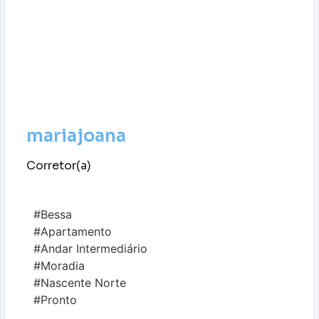
mariajoana
Corretor(a)
#Bessa
#Apartamento
#Andar Intermediário
#Moradia
#Nascente Norte
#Pronto