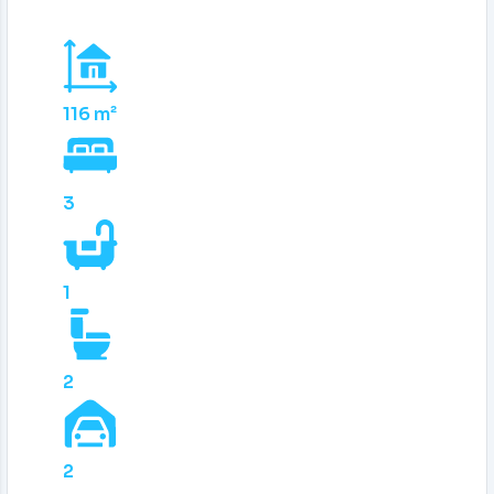
116 m²
3
1
2
2