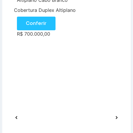
Altiplano Cabo Branco
Cobertura Duplex Altiplano
Conferir
R$ 700.000,00