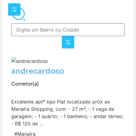
andrecardoso
Corretor(a)
Excelente aptº tipo Flat localizado próx ao
Manaíra Shopping, com: - 27 m²; - 1 vaga de
garagem; - 1 quarto; - 1 banheiro; - andar térreo;
- R$ 120 de ...
#Manaíra