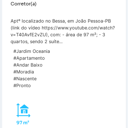
Corretor(a)
Aptº localizado no Bessa, em João Pessoa-PB
(link do vídeo https://www.youtube.com/watch?
v=T40AvfE2vZU), com: - área de 97 m²; - 3
quartos, sendo 2 suíte...
#Jardim Oceania
#Apartamento
#Andar Baixo
#Moradia
#Nascente
#Pronto
97 m²