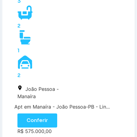
3
2
1
2
João Pessoa -
Manaíra
Apt em Manaíra - João Pessoa-PB - Lin...
Conferir
R$ 575.000,00