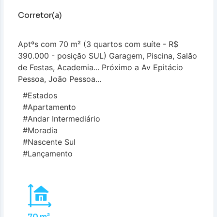
Corretor(a)
Aptºs com 70 m² (3 quartos com suíte - R$
390.000 - posição SUL) Garagem, Piscina, Salão
de Festas, Academia... Próximo a Av Epitácio
Pessoa, João Pessoa...
#Estados
#Apartamento
#Andar Intermediário
#Moradia
#Nascente Sul
#Lançamento
70 m²