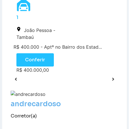
1
João Pessoa -
Tambaú
R$ 400.000 - Aptº no Bairro dos Estad...
Conferir
R$ 400.000,00
andrecardoso
Corretor(a)