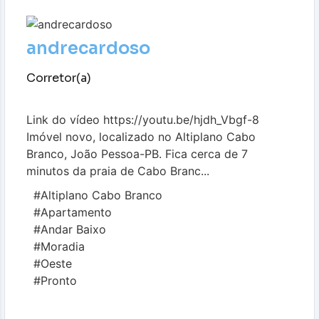
andrecardoso
Corretor(a)
Link do vídeo https://youtu.be/hjdh_Vbgf-8
Imóvel novo, localizado no Altiplano Cabo
Branco, João Pessoa-PB. Fica cerca de 7
minutos da praia de Cabo Branc...
#Altiplano Cabo Branco
#Apartamento
#Andar Baixo
#Moradia
#Oeste
#Pronto