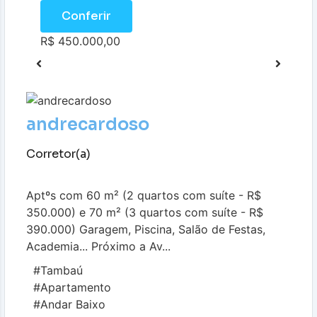
Conferir
R$ 450.000,00
andrecardoso
Corretor(a)
Aptºs com 60 m² (2 quartos com suíte - R$
350.000) e 70 m² (3 quartos com suíte - R$
390.000) Garagem, Piscina, Salão de Festas,
Academia... Próximo a Av...
#Tambaú
#Apartamento
#Andar Baixo