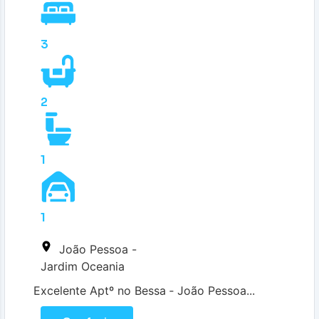
3
2
1
1
João Pessoa -
Jardim Oceania
Excelente Aptº no Bessa ‐ João Pessoa...