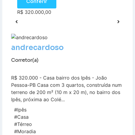
Conferir
R$ 320.000,00
andrecardoso
Corretor(a)
R$ 320.000 - Casa bairro dos Ipês - João
Pessoa-PB Casa com 3 quartos, construída num
terreno de 200 m² (10 m x 20 m), no bairro dos
Ipês, próxima ao Colé...
#Ipês
#Casa
#Térreo
#Moradia