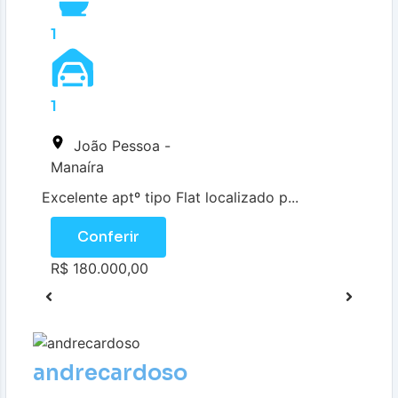
1
1
João Pessoa -
Manaíra
Excelente aptº tipo Flat localizado p...
Conferir
R$ 180.000,00
andrecardoso