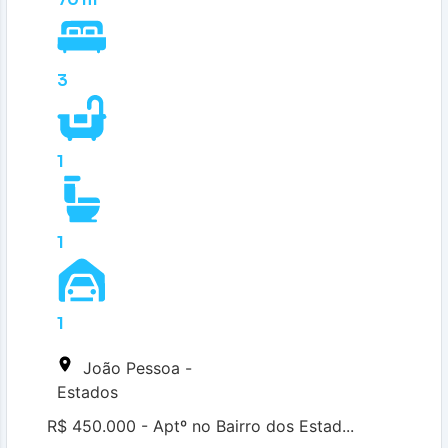
3
1
1
1
João Pessoa -
Estados
R$ 450.000 - Aptº no Bairro dos Estad...