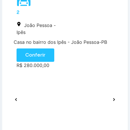
2
João Pessoa -
Ipês
Casa no bairro dos Ipês - João Pessoa-PB
Conferir
R$ 280.000,00