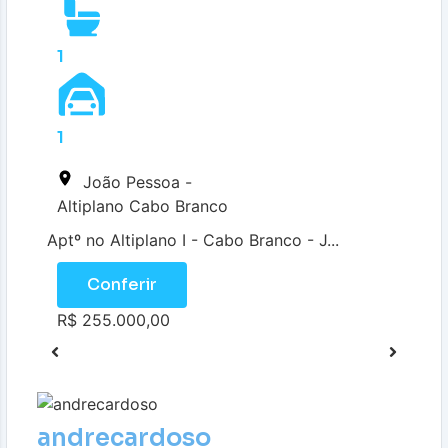
1
1
João Pessoa -
Altiplano Cabo Branco
Aptº no Altiplano I - Cabo Branco - J...
Conferir
R$ 255.000,00
andrecardoso