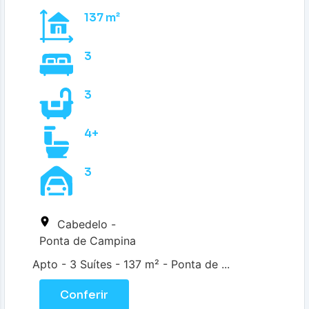
137 m²
3
3
4+
3
Cabedelo -
Ponta de Campina
Apto - 3 Suítes - 137 m² - Ponta de ...
Conferir