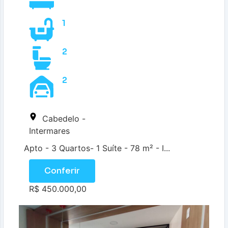
1
2
2
Cabedelo -
Intermares
Apto - 3 Quartos- 1 Suíte - 78 m² - I...
Conferir
R$ 450.000,00