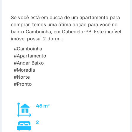
Se você está em busca de um apartamento para
comprar, temos uma ótima opção para você no
bairro Camboinha, em Cabedelo-PB. Este incrível
imóvel possui 2 dorm...
#Camboinha
#Apartamento
#Andar Baixo
#Moradia
#Norte
#Pronto
45 m²
2