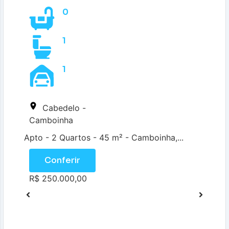
0
1
1
Cabedelo -
Camboinha
Apto - 2 Quartos - 45 m² - Camboinha,...
Conferir
R$ 250.000,00