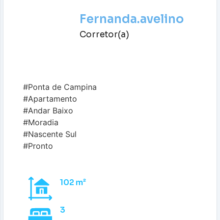
Fernanda.avelino
Corretor(a)
#Ponta de Campina
#Apartamento
#Andar Baixo
#Moradia
#Nascente Sul
#Pronto
102 m²
3