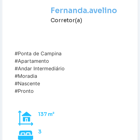
Fernanda.avelino
Corretor(a)
#Ponta de Campina
#Apartamento
#Andar Intermediário
#Moradia
#Nascente
#Pronto
137 m²
3