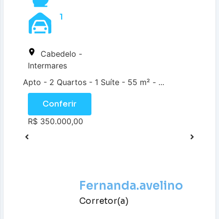
1
Cabedelo -
Intermares
Apto - 2 Quartos - 1 Suíte - 55 m² - ...
Conferir
R$ 350.000,00
Fernanda.avelino
Corretor(a)