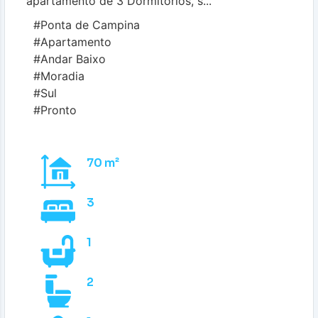
apartamento de 3 Dormitórios, s...
#Ponta de Campina
#Apartamento
#Andar Baixo
#Moradia
#Sul
#Pronto
70 m²
3
1
2