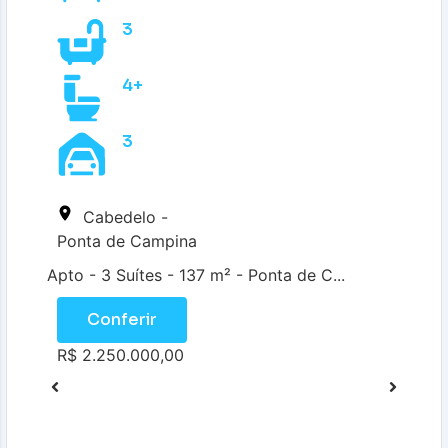
3
4+
3
Cabedelo -
Ponta de Campina
Apto - 3 Suítes - 137 m² - Ponta de C...
Conferir
R$ 2.250.000,00