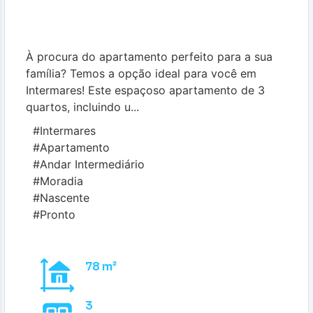
À procura do apartamento perfeito para a sua
família? Temos a opção ideal para você em
Intermares! Este espaçoso apartamento de 3
quartos, incluindo u...
#Intermares
#Apartamento
#Andar Intermediário
#Moradia
#Nascente
#Pronto
78 m²
3