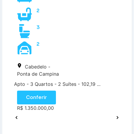
2
3
2
Cabedelo -
Ponta de Campina
Apto - 3 Quartos - 2 Suítes - 102,19 ...
Conferir
R$ 1.350.000,00