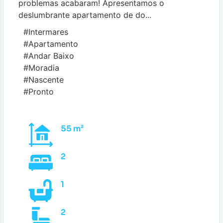
problemas acabaram! Apresentamos o
deslumbrante apartamento de do...
#Intermares
#Apartamento
#Andar Baixo
#Moradia
#Nascente
#Pronto
55 m²
2
1
2