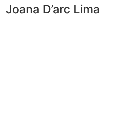
Joana D’arc Lima